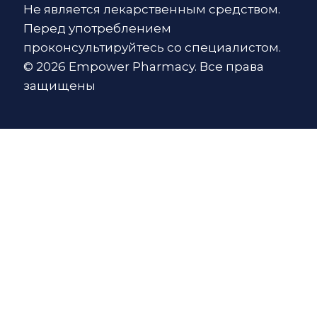
Не является лекарственным средством.
Перед употреблением
проконсультируйтесь со специалистом.
© 2026 Empower Pharmacy. Все права
защищены
Оставьте заявку и мы
свяжемся с вами!