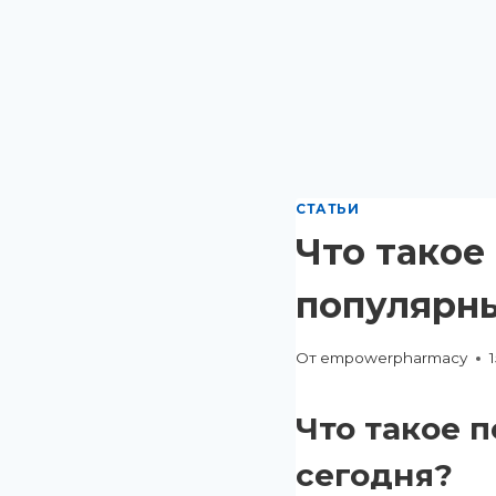
СТАТЬИ
Что такое
популярны
От
empowerpharmacy
Что такое 
сегодня?