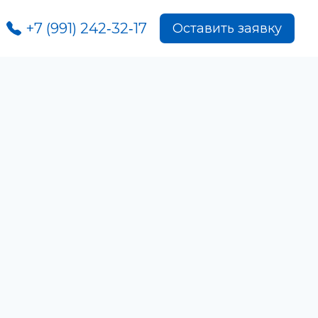
+7 (991) 242‑32‑17
Оставить заявку